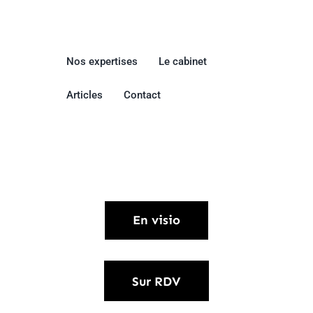
Nos expertises
Le cabinet
Articles
Contact
Comment nous contacter ?
En visio
Sur RDV