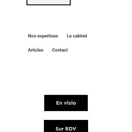
Nos expertises
Le cabinet
Articles
Contact
Comment nous contacter ?
En visio
Sur RDV