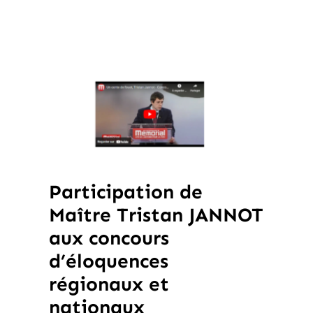
Contact
Voir
l'image
agrandie
Participation de
Maître Tristan JANNOT
aux concours
d’éloquences
régionaux et
nationaux