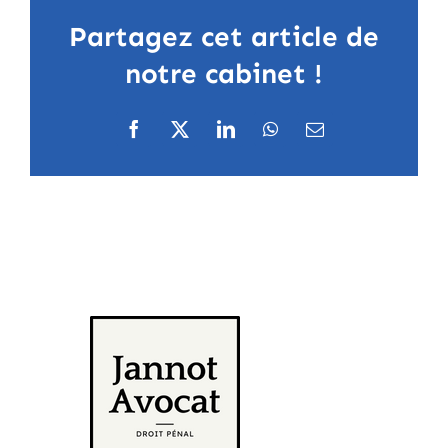
Partagez cet article de
notre cabinet !
Facebook
X
LinkedIn
WhatsApp
Email